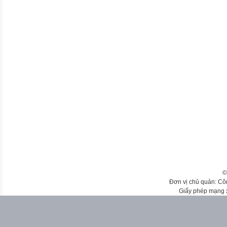
©
Đơn vị chủ quản: Cô
Giấy phép mạng 