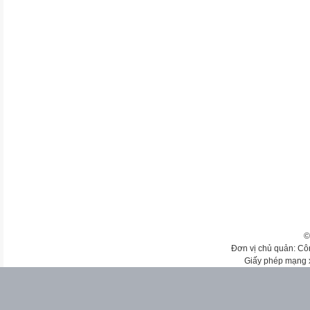
©
Đơn vị chủ quản: Cô
Giấy phép mạng 