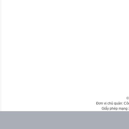
©
Đơn vị chủ quản: Cô
Giấy phép mạng 