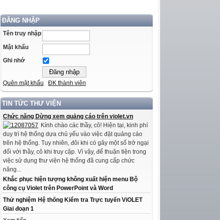
ĐĂNG NHẬP
Tên truy nhập
Mật khẩu
Ghi nhớ
Quên mật khẩu
ĐK thành viên
TIN TỨC THƯ VIỆN
Chức năng Dừng xem quảng cáo trên violet.vn
Kính chào các thầy, cô! Hiện tại, kinh phí
duy trì hệ thống dựa chủ yếu vào việc đặt quảng cáo
trên hệ thống. Tuy nhiên, đôi khi có gây một số trở ngại
đối với thầy, cô khi truy cập. Vì vậy, để thuận tiện trong
việc sử dụng thư viện hệ thống đã cung cấp chức
năng...
Khắc phục hiện tượng không xuất hiện menu Bộ
công cụ Violet trên PowerPoint và Word
Thử nghiệm Hệ thống Kiểm tra Trực tuyến ViOLET
Giai đoạn 1