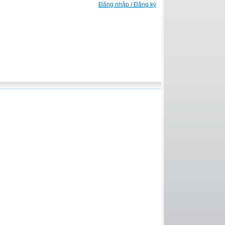
Đăng nhập / Đăng ký