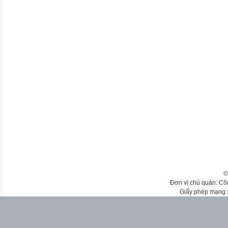
©
Đơn vị chủ quản: Cô
Giấy phép mạng 