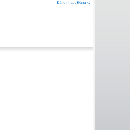
Đăng nhập / Đăng ký