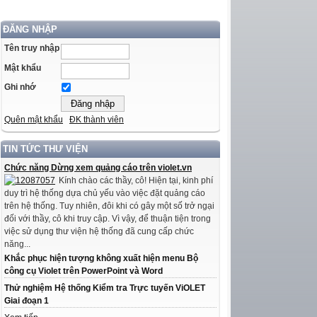
ĐĂNG NHẬP
Tên truy nhập
Mật khẩu
Ghi nhớ
Quên mật khẩu
ĐK thành viên
TIN TỨC THƯ VIỆN
Chức năng Dừng xem quảng cáo trên violet.vn
Kính chào các thầy, cô! Hiện tại, kinh phí
duy trì hệ thống dựa chủ yếu vào việc đặt quảng cáo
trên hệ thống. Tuy nhiên, đôi khi có gây một số trở ngại
đối với thầy, cô khi truy cập. Vì vậy, để thuận tiện trong
việc sử dụng thư viện hệ thống đã cung cấp chức
năng...
Khắc phục hiện tượng không xuất hiện menu Bộ
công cụ Violet trên PowerPoint và Word
Thử nghiệm Hệ thống Kiểm tra Trực tuyến ViOLET
Giai đoạn 1