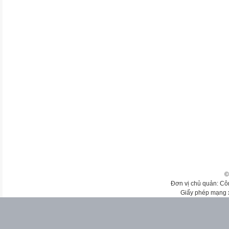
©
Đơn vị chủ quản: Cô
Giấy phép mạng 