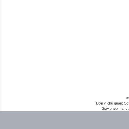
©
Đơn vị chủ quản: Cô
Giấy phép mạng 