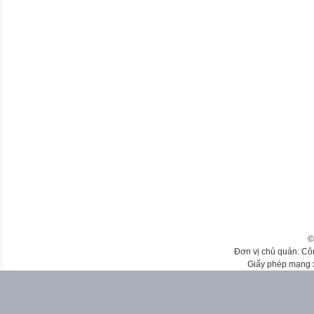
©
Đơn vị chủ quản: Cô
Giấy phép mạng 