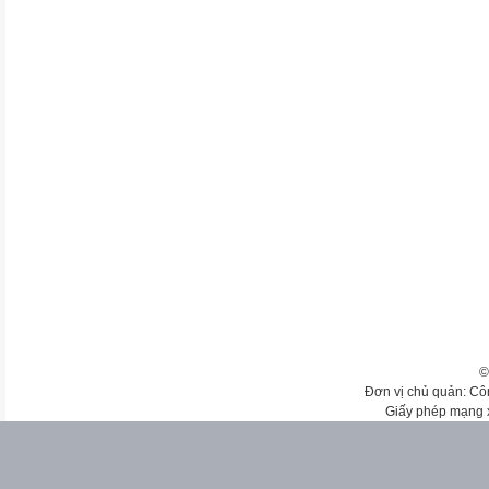
©
Đơn vị chủ quản: Cô
Giấy phép mạng 