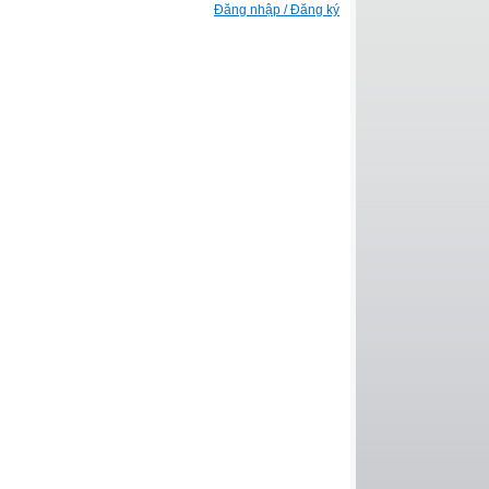
Đăng nhập / Đăng ký