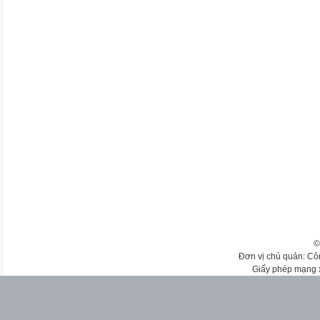
©
Đơn vị chủ quản: Cô
Giấy phép mạng 