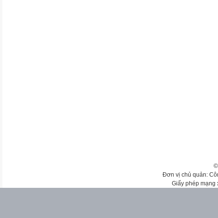
©
Đơn vị chủ quản: Cô
Giấy phép mạng 