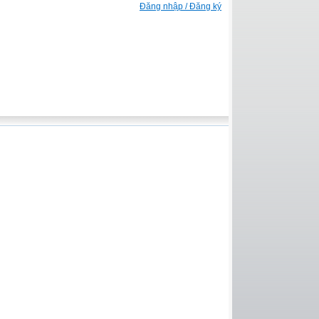
Đăng nhập / Đăng ký