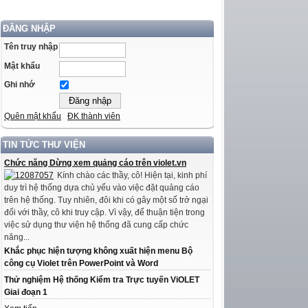
ĐĂNG NHẬP
Tên truy nhập
Mật khẩu
Ghi nhớ
Quên mật khẩu
ĐK thành viên
TIN TỨC THƯ VIỆN
Chức năng Dừng xem quảng cáo trên violet.vn
Kính chào các thầy, cô! Hiện tại, kinh phí
duy trì hệ thống dựa chủ yếu vào việc đặt quảng cáo
trên hệ thống. Tuy nhiên, đôi khi có gây một số trở ngại
đối với thầy, cô khi truy cập. Vì vậy, để thuận tiện trong
việc sử dụng thư viện hệ thống đã cung cấp chức
năng...
Khắc phục hiện tượng không xuất hiện menu Bộ
công cụ Violet trên PowerPoint và Word
Thử nghiệm Hệ thống Kiểm tra Trực tuyến ViOLET
Giai đoạn 1