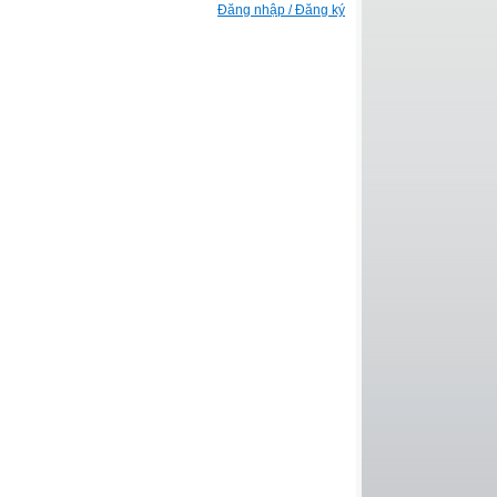
Đăng nhập / Đăng ký