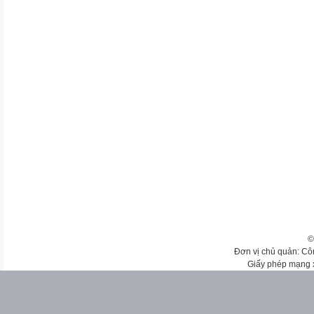
©
Đơn vị chủ quản: Cô
Giấy phép mạng 