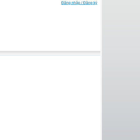
Đăng nhập / Đăng ký