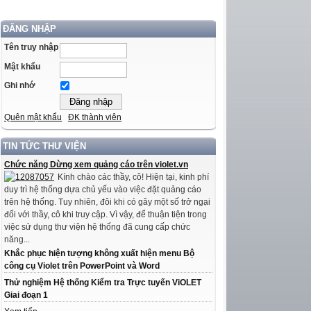
ĐĂNG NHẬP
Tên truy nhập
Mật khẩu
Ghi nhớ
Quên mật khẩu
ĐK thành viên
TIN TỨC THƯ VIỆN
Chức năng Dừng xem quảng cáo trên violet.vn
Kính chào các thầy, cô! Hiện tại, kinh phí
duy trì hệ thống dựa chủ yếu vào việc đặt quảng cáo
trên hệ thống. Tuy nhiên, đôi khi có gây một số trở ngại
đối với thầy, cô khi truy cập. Vì vậy, để thuận tiện trong
việc sử dụng thư viện hệ thống đã cung cấp chức
năng...
Khắc phục hiện tượng không xuất hiện menu Bộ
công cụ Violet trên PowerPoint và Word
Thử nghiệm Hệ thống Kiểm tra Trực tuyến ViOLET
Giai đoạn 1