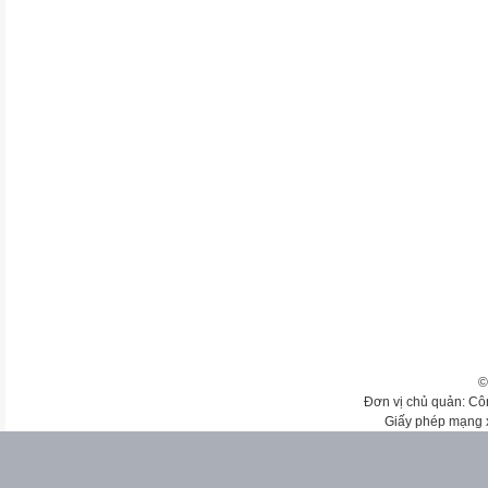
©
Đơn vị chủ quản: Cô
Giấy phép mạng 