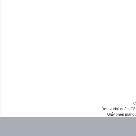
©
Đơn vị chủ quản: Cô
Giấy phép mạng 