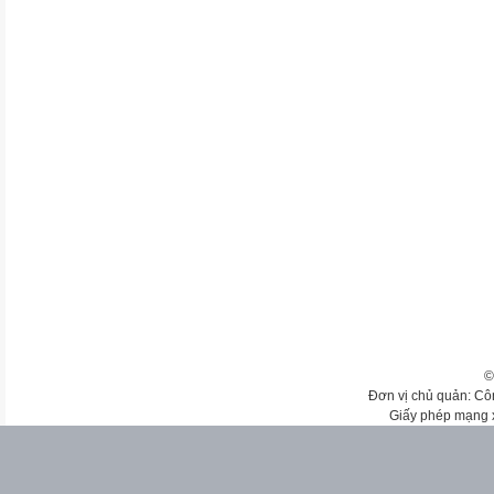
©
Đơn vị chủ quản: Cô
Giấy phép mạng 