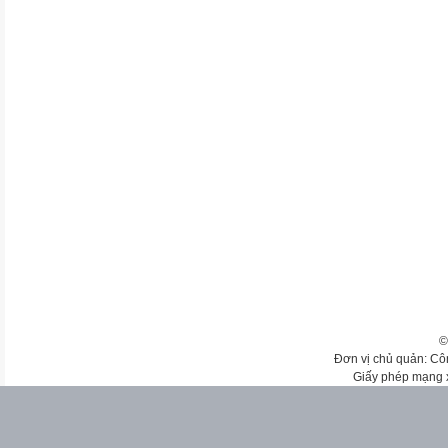
©
Đơn vị chủ quản: Cô
Giấy phép mạng 