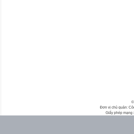
©
Đơn vị chủ quản: Cô
Giấy phép mạng 