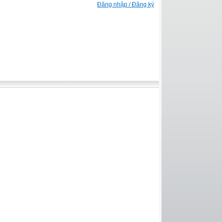
Đăng nhập / Đăng ký