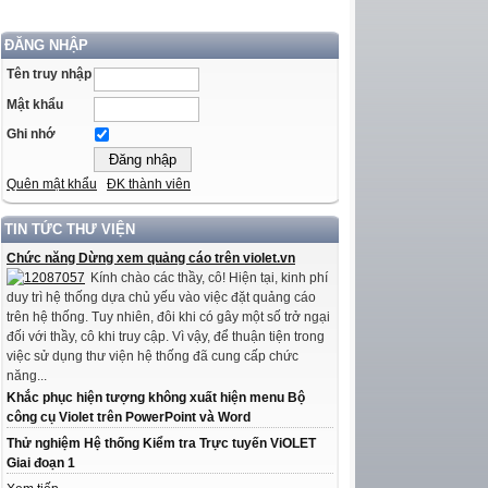
ĐĂNG NHẬP
Tên truy nhập
Mật khẩu
Ghi nhớ
Quên mật khẩu
ĐK thành viên
TIN TỨC THƯ VIỆN
Chức năng Dừng xem quảng cáo trên violet.vn
Kính chào các thầy, cô! Hiện tại, kinh phí
duy trì hệ thống dựa chủ yếu vào việc đặt quảng cáo
trên hệ thống. Tuy nhiên, đôi khi có gây một số trở ngại
đối với thầy, cô khi truy cập. Vì vậy, để thuận tiện trong
việc sử dụng thư viện hệ thống đã cung cấp chức
năng...
Khắc phục hiện tượng không xuất hiện menu Bộ
công cụ Violet trên PowerPoint và Word
Thử nghiệm Hệ thống Kiểm tra Trực tuyến ViOLET
Giai đoạn 1