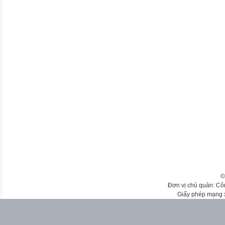
©
Đơn vị chủ quản: Cô
Giấy phép mạng 