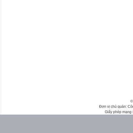
©
Đơn vị chủ quản: Cô
Giấy phép mạng 