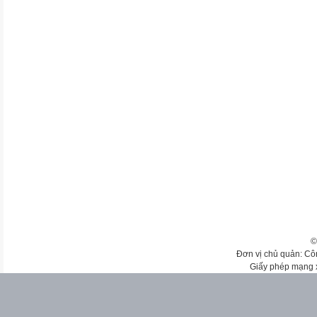
©
Đơn vị chủ quản: Cô
Giấy phép mạng 