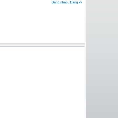
Đăng nhập / Đăng ký