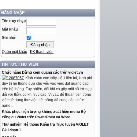
ĐĂNG NHẬP
Tên truy nhập
Mật khẩu
Ghi nhớ
Quên mật khẩu
ĐK thành viên
TIN TỨC THƯ VIỆN
Chức năng Dừng xem quảng cáo trên violet.vn
Kính chào các thầy, cô! Hiện tại, kinh phí
duy trì hệ thống dựa chủ yếu vào việc đặt quảng cáo
trên hệ thống. Tuy nhiên, đôi khi có gây một số trở ngại
đối với thầy, cô khi truy cập. Vì vậy, để thuận tiện trong
việc sử dụng thư viện hệ thống đã cung cấp chức
năng...
Khắc phục hiện tượng không xuất hiện menu Bộ
công cụ Violet trên PowerPoint và Word
Thử nghiệm Hệ thống Kiểm tra Trực tuyến ViOLET
Giai đoạn 1