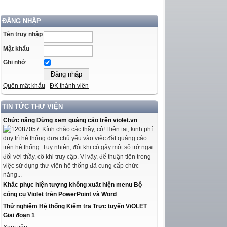
ĐĂNG NHẬP
Tên truy nhập
Mật khẩu
Ghi nhớ
Quên mật khẩu
ĐK thành viên
TIN TỨC THƯ VIỆN
Chức năng Dừng xem quảng cáo trên violet.vn
Kính chào các thầy, cô! Hiện tại, kinh phí
duy trì hệ thống dựa chủ yếu vào việc đặt quảng cáo
trên hệ thống. Tuy nhiên, đôi khi có gây một số trở ngại
đối với thầy, cô khi truy cập. Vì vậy, để thuận tiện trong
việc sử dụng thư viện hệ thống đã cung cấp chức
năng...
Khắc phục hiện tượng không xuất hiện menu Bộ
công cụ Violet trên PowerPoint và Word
Thử nghiệm Hệ thống Kiểm tra Trực tuyến ViOLET
Giai đoạn 1