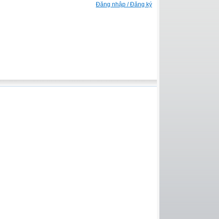
Đăng nhập / Đăng ký