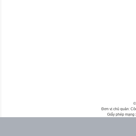
©
Đơn vị chủ quản: Cô
Giấy phép mạng 