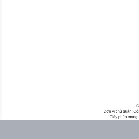
©
Đơn vị chủ quản: Cô
Giấy phép mạng 