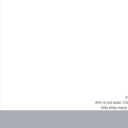
©
Đơn vị chủ quản: Cô
Giấy phép mạng 