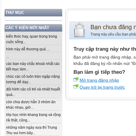
THƯ MỤC
Bạn chưa đăng 
CÁC Ý KIẾN MỚI NHẤT
Trang này yêu cầu bạn phả
kiến thức hay, quan trọng trong
cuộc sống...
Truy cập trang này như t
hình này dễ thương quá ...
...
Bạn phải mở trang đăng nhập, s
khẩu đã đăng ký rồi nhấn nút "Đ
các bạn này chắc khoái nhất các
tiết mục làm...
Bạn làm gì tiếp theo?
chúc các cô luôn tràn ngập năng
Mở trang đăng nhập
lượng để dạy...
Quay trở lại trang trước
đội hình các cô trẻ và nhiệt huyết
quá...
còn chia được hẳn 3 nhóm ăn
khác nhau, giờ...
lớp học nhìn khang trang và rộng
rãi thật, cũng...
những năm ngày xưa thì Trung
Thu vui hơn bây...