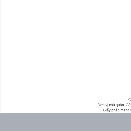
©
Đơn vị chủ quản: Cô
Giấy phép mạng 