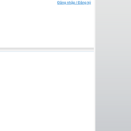
Đăng nhập / Đăng ký