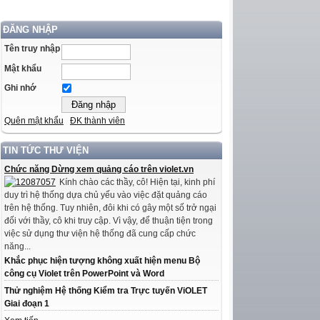
ĐĂNG NHẬP
Tên truy nhập
Mật khẩu
Ghi nhớ
Quên mật khẩu
ĐK thành viên
TIN TỨC THƯ VIỆN
Chức năng Dừng xem quảng cáo trên violet.vn
Kính chào các thầy, cô! Hiện tại, kinh phí
duy trì hệ thống dựa chủ yếu vào việc đặt quảng cáo
trên hệ thống. Tuy nhiên, đôi khi có gây một số trở ngại
đối với thầy, cô khi truy cập. Vì vậy, để thuận tiện trong
việc sử dụng thư viện hệ thống đã cung cấp chức
năng...
Khắc phục hiện tượng không xuất hiện menu Bộ
công cụ Violet trên PowerPoint và Word
Thử nghiệm Hệ thống Kiểm tra Trực tuyến ViOLET
Giai đoạn 1