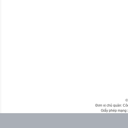
©
Đơn vị chủ quản: Cô
Giấy phép mạng 