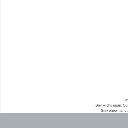
©
Đơn vị chủ quản: Cô
Giấy phép mạng 