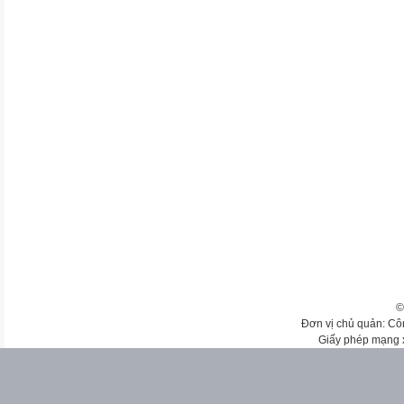
©
Đơn vị chủ quản: Cô
Giấy phép mạng 