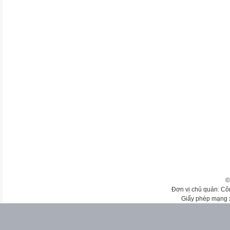
©
Đơn vị chủ quản: Cô
Giấy phép mạng 