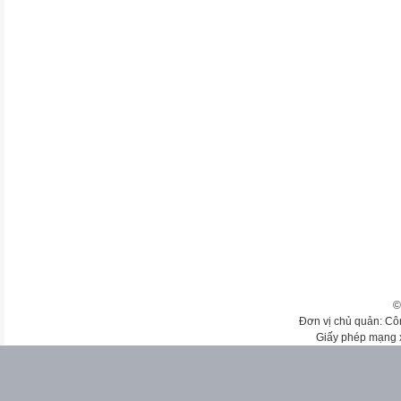
©
Đơn vị chủ quản: Cô
Giấy phép mạng 