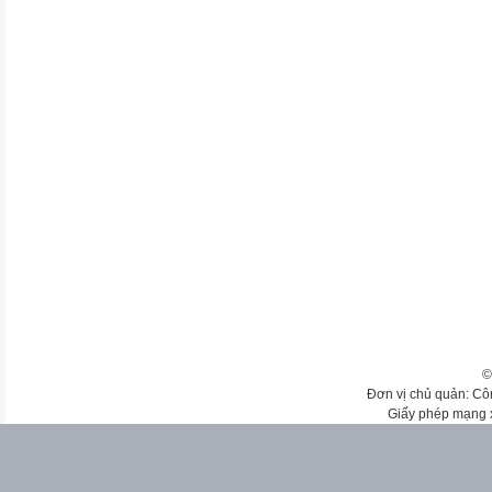
©
Đơn vị chủ quản: Cô
Giấy phép mạng 