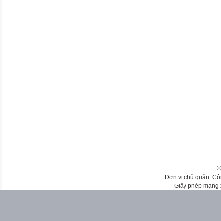
©
Đơn vị chủ quản: Cô
Giấy phép mạng 