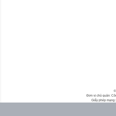
©
Đơn vị chủ quản: Cô
Giấy phép mạng 