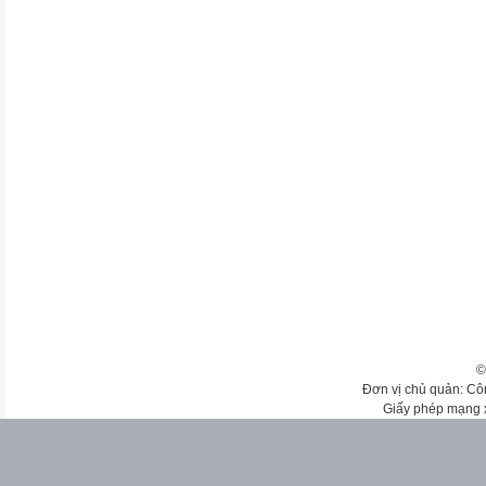
©
Đơn vị chủ quản: Cô
Giấy phép mạng 