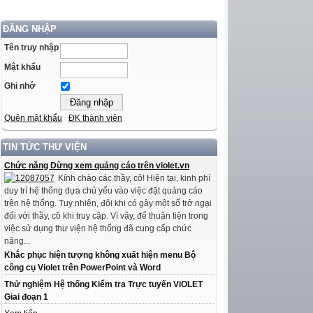
ĐĂNG NHẬP
Tên truy nhập
Mật khẩu
Ghi nhớ
Quên mật khẩu
ĐK thành viên
TIN TỨC THƯ VIỆN
Chức năng Dừng xem quảng cáo trên violet.vn
Kính chào các thầy, cô! Hiện tại, kinh phí
duy trì hệ thống dựa chủ yếu vào việc đặt quảng cáo
trên hệ thống. Tuy nhiên, đôi khi có gây một số trở ngại
đối với thầy, cô khi truy cập. Vì vậy, để thuận tiện trong
việc sử dụng thư viện hệ thống đã cung cấp chức
năng...
Khắc phục hiện tượng không xuất hiện menu Bộ
công cụ Violet trên PowerPoint và Word
Thử nghiệm Hệ thống Kiểm tra Trực tuyến ViOLET
Giai đoạn 1