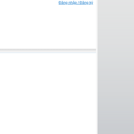
Đăng nhập / Đăng ký