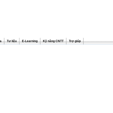
ra
Tư liệu
E-Learning
Kỹ năng CNTT
Trợ giúp