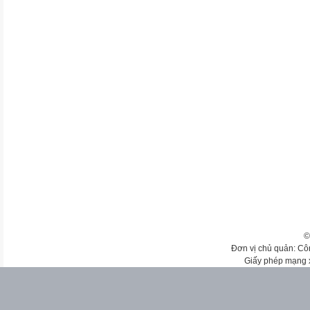
©
Đơn vị chủ quản: Cô
Giấy phép mạng 