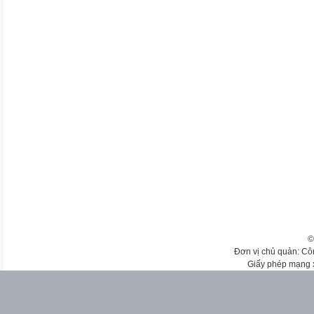
©
Đơn vị chủ quản: Cô
Giấy phép mạng 