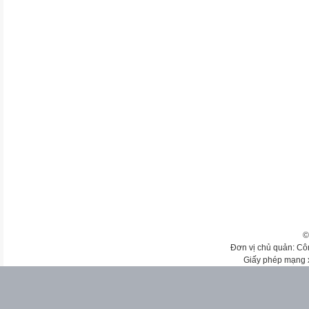
©
Đơn vị chủ quản: Cô
Giấy phép mạng 