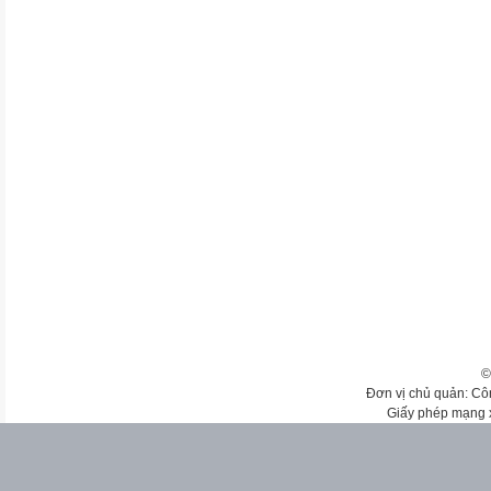
©
Đơn vị chủ quản: Cô
Giấy phép mạng 