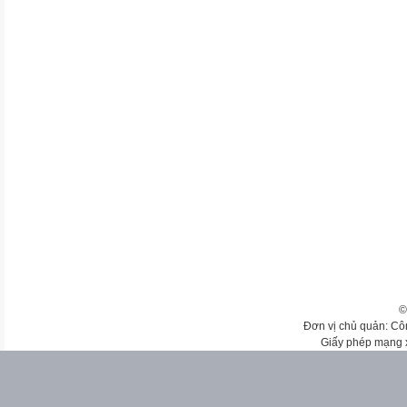
©
Đơn vị chủ quản: Cô
Giấy phép mạng 