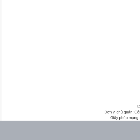
©
Đơn vị chủ quản: Cô
Giấy phép mạng 