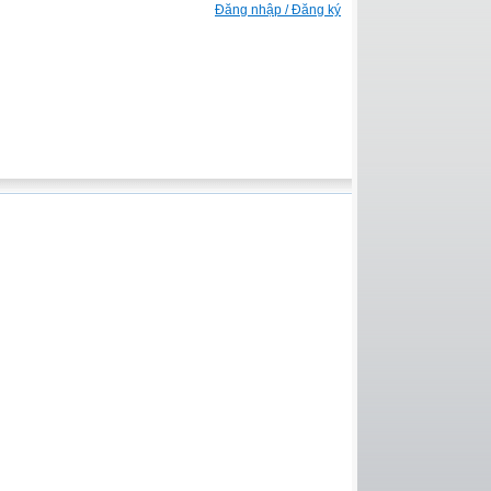
Đăng nhập / Đăng ký