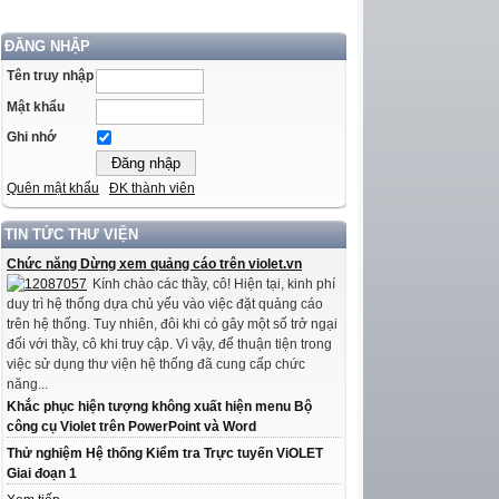
ĐĂNG NHẬP
Tên truy nhập
Mật khẩu
Ghi nhớ
Quên mật khẩu
ĐK thành viên
TIN TỨC THƯ VIỆN
Chức năng Dừng xem quảng cáo trên violet.vn
Kính chào các thầy, cô! Hiện tại, kinh phí
duy trì hệ thống dựa chủ yếu vào việc đặt quảng cáo
trên hệ thống. Tuy nhiên, đôi khi có gây một số trở ngại
đối với thầy, cô khi truy cập. Vì vậy, để thuận tiện trong
việc sử dụng thư viện hệ thống đã cung cấp chức
năng...
Khắc phục hiện tượng không xuất hiện menu Bộ
công cụ Violet trên PowerPoint và Word
Thử nghiệm Hệ thống Kiểm tra Trực tuyến ViOLET
Giai đoạn 1